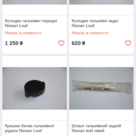
Колодки гальмівні передні
Колодки гальмівні задні
Nissan Leaf
Nissan Leaf
Немає в наявності
Немає в наявності
1 250
620
₴
₴
Кришка-бачка гальмівної
Шланг гальмівний задній
рідини Nissan Leaf
Nissan leaf лівий