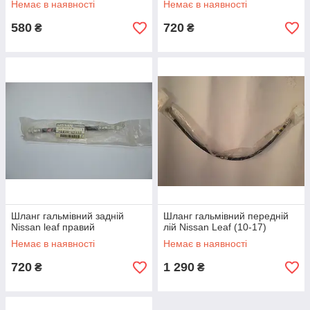
Немає в наявності
Немає в наявності
580
720
₴
₴
Шланг гальмівний задній
Шланг гальмівний передній
Nissan leaf правий
лій Nissan Leaf (10-17)
Немає в наявності
Немає в наявності
720
1 290
₴
₴