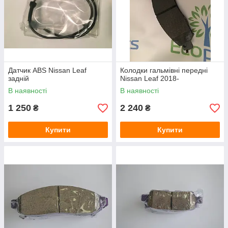
Датчик ABS Nissan Leaf
Колодки гальмівні передні
задній
Nissan Leaf 2018-
В наявності
В наявності
1 250
2 240
₴
₴
Купити
Купити