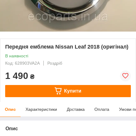
Передня емблема Nissan Leaf 2018 (оригінал)
В наявності
Код: 628903VA2A
Роздріб
1 490
₴
Купити
Опис
Характеристики
Доставка
Оплата
Умови п
Опис