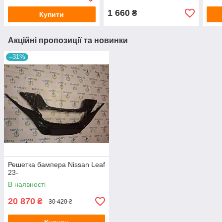
1 660
₴
Купити
Акційні пропозиції та новинки
–31%
Решетка бампера Nissan Leaf
23-
В наявності
20 870
₴
30 420 ₴