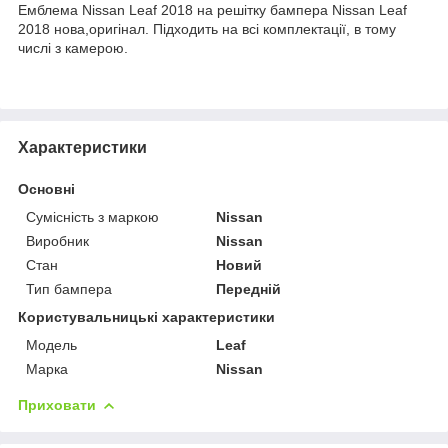
Емблема Nissan Leaf 2018 на решітку бампера Nissan Leaf
2018 нова,оригінал. Підходить на всі комплектації, в тому
числі з камерою.
Характеристики
Основні
Сумісність з маркою
Nissan
Виробник
Nissan
Стан
Новий
Тип бампера
Передній
Користувальницькі характеристики
Модель
Leaf
Марка
Nissan
Приховати