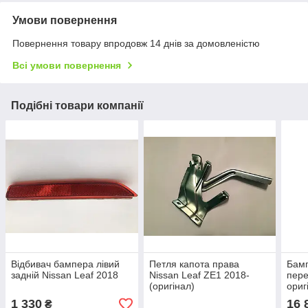
Умови повернення
Повернення товару впродовж 14 днів за домовленістю
Всі умови повернення
Подібні товари компанії
Відбивач бампера лівий
Петля капота права
Бамп
задній Nissan Leaf 2018
Nissan Leaf ZE1 2018-
пере
(оригінал)
ориг
1 330
16 
₴