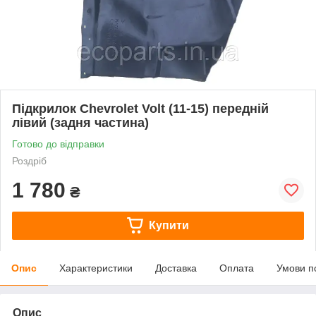
Підкрилок Chevrolet Volt (11-15) передній
лівий (задня частина)
Готово до відправки
Роздріб
1 780
₴
Купити
Опис
Характеристики
Доставка
Оплата
Умови п
Опис