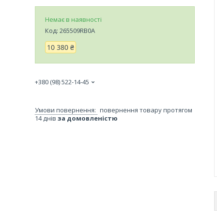
Немає в наявності
Код:
265509RB0A
10 380 ₴
+380 (98) 522-14-45
повернення товару протягом
14 днів
за домовленістю