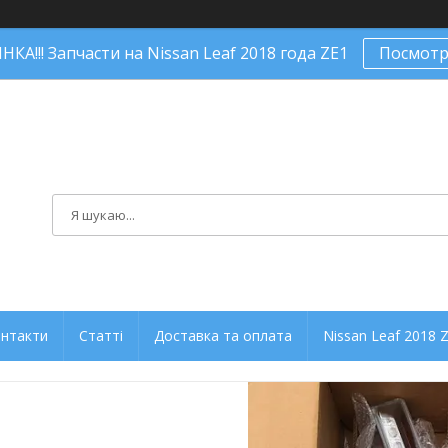
КА!!! Запчасти на Nissan Leaf 2018 года ZE1
Посмотр
нтакти
Статті
Доставка та оплата
Nissan Leaf 2018 