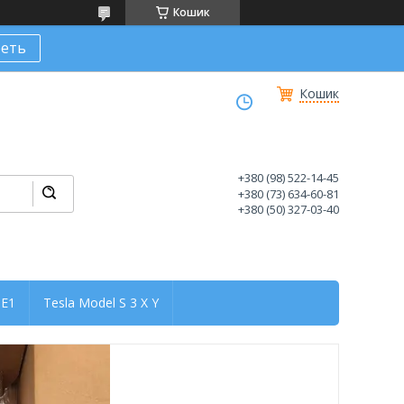
Кошик
еть
Кошик
+380 (98) 522-14-45
+380 (73) 634-60-81
+380 (50) 327-03-40
ZE1
Tesla Model S 3 X Y