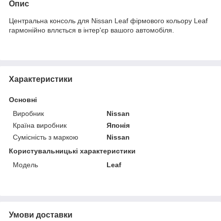
Опис
Центральна консоль для Nissan Leaf фірмового кольору Leaf
гармонійно вллється в інтер'єр вашого автомобіля.
Характеристики
Основні
Виробник
Nissan
Країна виробник
Японія
Сумісність з маркою
Nissan
Користувальницькі характеристики
Модель
Leaf
Умови доставки