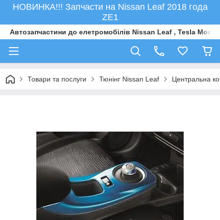
НОВИНКА!!! Запчасти на Nissan Leaf 2018 года
ZE1
Автозапчастини до елетромобiлiв Nissan Leaf , Tesla Model 
Товари та послуги
Тюнінг Nissan Leaf
Центральна кон