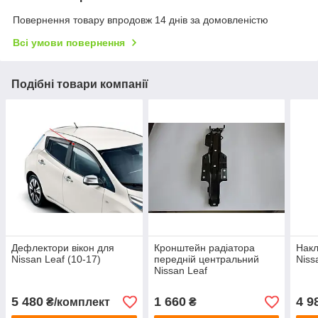
Повернення товару впродовж 14 днів за домовленістю
Всі умови повернення
Подібні товари компанії
Дефлектори вікон для
Кронштейн радіатора
Накл
Nissan Leaf (10-17)
передній центральний
Niss
Nissan Leaf
5 480
1 660
4 9
₴/комплект
₴