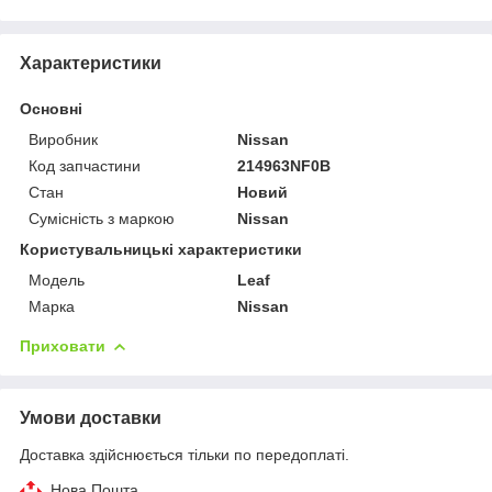
Характеристики
Основні
Виробник
Nissan
Код запчастини
214963NF0B
Стан
Новий
Сумісність з маркою
Nissan
Користувальницькі характеристики
Модель
Leaf
Марка
Nissan
Приховати
Умови доставки
Доставка здійснюється тільки по передоплаті.
Нова Пошта