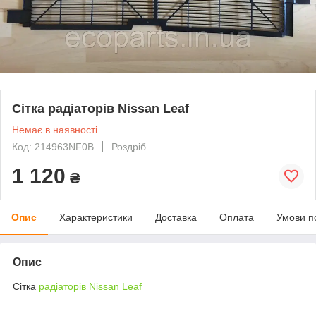
Сітка радіаторів Nissan Leaf
Немає в наявності
Код: 214963NF0B
Роздріб
1 120
₴
Опис
Характеристики
Доставка
Оплата
Умови п
Опис
Сітка
радіаторів Nissan Leaf