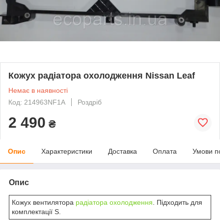
Кожух радіатора охолодження Nissan Leaf
Немає в наявності
Код: 214963NF1A
Роздріб
2 490
₴
Опис
Характеристики
Доставка
Оплата
Умови п
Опис
Кожух вентилятора
радіатора охолодження
. Підходить для
комплектації S.