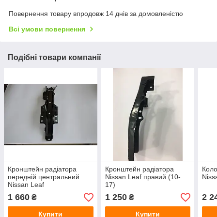
Повернення товару впродовж 14 днів за домовленістю
Всі умови повернення
Подібні товари компанії
Кронштейн радіатора
Кронштейн радіатора
Коло
передній центральний
Nissan Leaf правий (10-
Niss
Nissan Leaf
17)
1 660
1 250
2 2
₴
₴
Купити
Купити