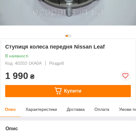
Ступиця колеса передня Nissan Leaf
В наявності
Код: 40202-1KA0A
Роздріб
1 990
₴
Купити
Опис
Характеристики
Доставка
Оплата
Умови п
Опис