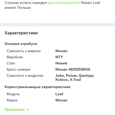
Ступиця колеса передня
для електромобіля
Nissan Leaf
аналог Польша
Характеристики
Основні атрибути
Сумісність з маркою
Nissan
Виробник
NTY
Стан
Новий
Кросс-номери
Nissan 402025SK0A
Сумісність з моделлю
Juke, Pulsar, Qashqai,
Koleos, X-Trail
Користувальницькі характеристики
Модель
Leaf
Марка
Nissan
Приховати