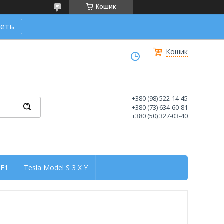
Кошик
еть
Кошик
+380 (98) 522-14-45
+380 (73) 634-60-81
+380 (50) 327-03-40
ZE1
Tesla Model S 3 X Y