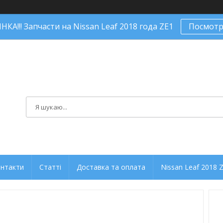
КА!!! Запчасти на Nissan Leaf 2018 года ZE1
Посмотр
нтакти
Статті
Доставка та оплата
Nissan Leaf 2018 