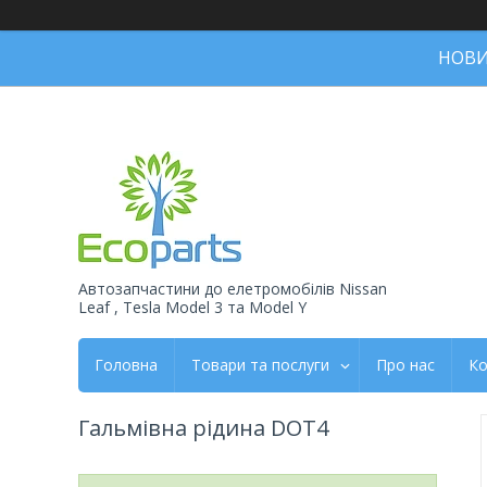
НОВИН
Автозапчастини до елетромобiлiв Nissan
Leaf , Tesla Model 3 та Model Y
Головна
Товари та послуги
Про нас
Ко
Гальмівна рідина DOT4