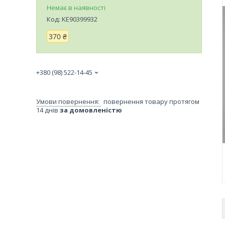
Немає в наявності
Код:
KE90399932
370 ₴
+380 (98) 522-14-45
повернення товару протягом
14 днів
за домовленістю