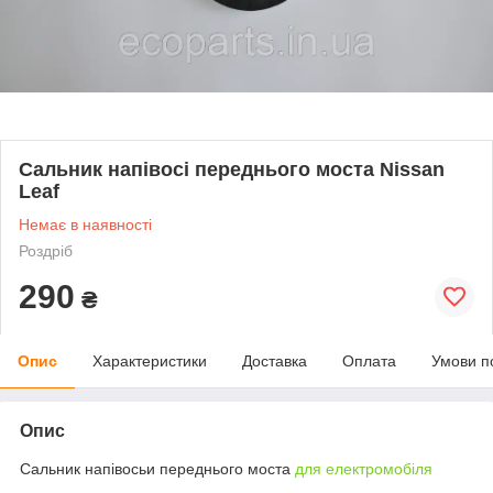
Cальник напівосі переднього моста Nissan
Leaf
Немає в наявності
Роздріб
290
₴
Опис
Характеристики
Доставка
Оплата
Умови п
Опис
Cальник напівосьи переднього моста
для електромобіля