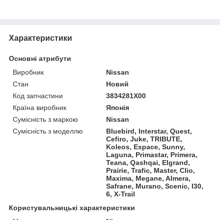
Характеристики
Основні атрибути
Виробник
Nissan
Стан
Новий
Код запчастини
3834281X00
Країна виробник
Японія
Сумісність з маркою
Nissan
Сумісність з моделлю
Bluebird, Interstar, Quest,
Cefiro, Juke, TRIBUTE,
Koleos, Espace, Sunny,
Laguna, Primastar, Primera,
Teana, Qashqai, Elgrand,
Prairie, Trafic, Master, Clio,
Maxima, Megane, Almera,
Safrane, Murano, Scenic, I30,
6, X-Trail
Користувальницькі характеристики