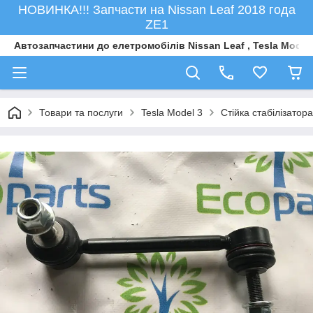
НОВИНКА!!! Запчасти на Nissan Leaf 2018 года
ZE1
Автозапчастини до елетромобiлiв Nissan Leaf , Tesla Model 
Товари та послуги
Tesla Model 3
Стійка стабілізатор