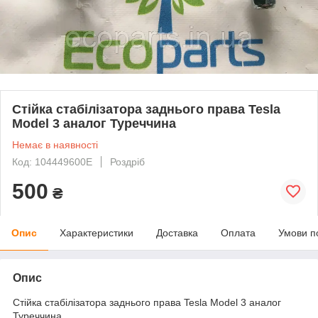
Стійка стабілізатора заднього права Tesla
Model 3 аналог Туреччина
Немає в наявності
Код: 104449600E
Роздріб
500
₴
Опис
Характеристики
Доставка
Оплата
Умови п
Опис
Стійка стабілізатора заднього права Tesla Model 3 аналог
Туреччина