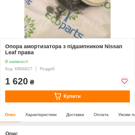
Опора амортизатора з підшипником Nissan
Leaf права
В наявності
Код: KB66827
Роздріб
1 620
₴
Купити
Опис
Характеристики
Доставка
Оплата
Умови п
Опис