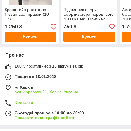
Кронштейн радіатора
Підшипник опори
Амор
Nissan Leaf правий (10-
амортизатора переднього
бага
17)
Nissan Leaf (Оригінал)
2018
1 250
750
1 7
₴
₴
Купити
Купити
Про нас
100% позитивних з 15 відгуків за рік
Працює з 18.01.2018
м. Харків
вул Морозова 21, Харків, Україна
Контакти
Сьогодні працює з 10:00 до 20:00
Показати весь графік роботи