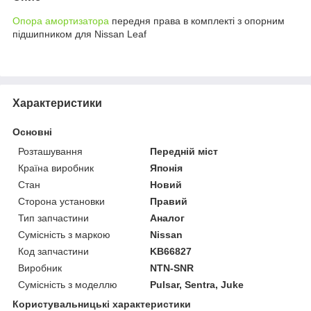
Опора амортизатора
передня права в комплекті з опорним
підшипником для Nissan Leaf
Характеристики
Основні
Розташування
Передній міст
Країна виробник
Японія
Стан
Новий
Сторона установки
Правий
Тип запчастини
Аналог
Сумісність з маркою
Nissan
Код запчастини
KB66827
Виробник
NTN-SNR
Сумісність з моделлю
Pulsar, Sentra, Juke
Користувальницькі характеристики